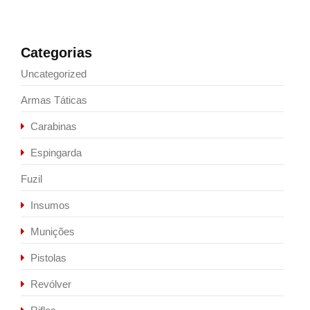
Categorias
Uncategorized
Armas Táticas
Carabinas
Espingarda
Fuzil
Insumos
Munições
Pistolas
Revólver