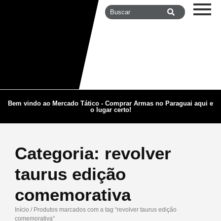
Bem vindo ao Mercado Tático - Comprar Armas no Paraguai aqui e
o lugar certo!
Categoria:
revolver
taurus edição
comemorativa
Início
/ Produtos marcados com a tag “revolver taurus edição
comemorativa”