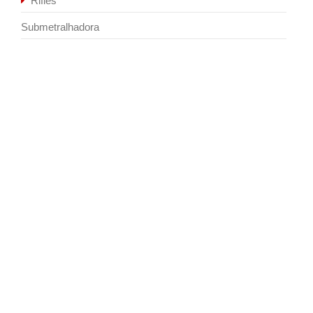
Rifles
Submetralhadora