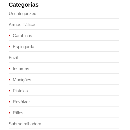
Categorias
Uncategorized
Armas Táticas
Carabinas
Espingarda
Fuzil
Insumos
Munições
Pistolas
Revólver
Rifles
Submetralhadora