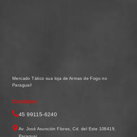
Mercado Tático sua loja de Armas de Fogo no
Paraguai!
Contatos
45 99115-6240
Av. José Asunción Flores, Cd. del Este 108419,
Paraguai