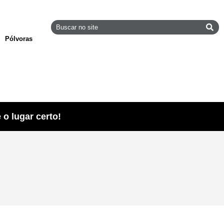
Pólvoras
o lugar certo!