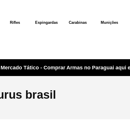
Rifles
Espingardas
Carabinas
Munições
Mercado Tático - Comprar Armas no Paraguai aqui e 
urus brasil