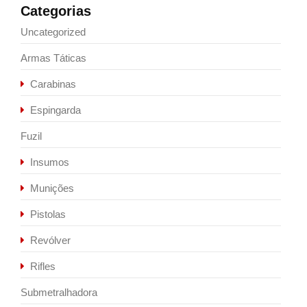
Categorias
Uncategorized
Armas Táticas
Carabinas
Espingarda
Fuzil
Insumos
Munições
Pistolas
Revólver
Rifles
Submetralhadora