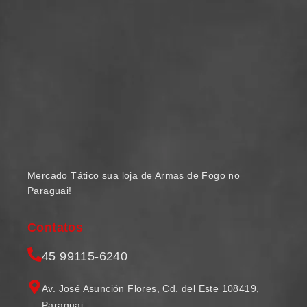
Mercado Tático sua loja de Armas de Fogo no
Paraguai!
Contatos
45 99115-6240
Av. José Asunción Flores, Cd. del Este 108419,
Paraguai