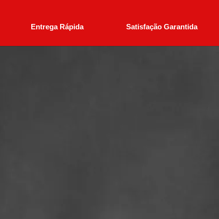
Entrega Rápida
Satisfação Garantida