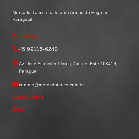
Mercado Tático sua loja de Armas de Fogo no
Paraguai!
Contatos
45 99115-6240
Av. José Asunción Flores, Cd. del Este 108419,
Paraguai
contato@mercadotatico.com.br
Links Uteis
SAC