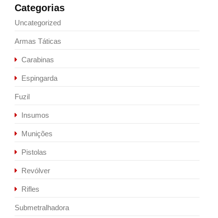
Categorias
Uncategorized
Armas Táticas
Carabinas
Espingarda
Fuzil
Insumos
Munições
Pistolas
Revólver
Rifles
Submetralhadora