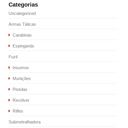
Categorias
Uncategorized
Armas Táticas
Carabinas
Espingarda
Fuzil
Insumos
Munições
Pistolas
Revólver
Rifles
Submetralhadora