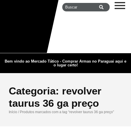
Bem vindo ao Mercado Tático - Comprar Armas no Paraguai aqui e
o lugar certo!
Categoria:
revolver
taurus 36 ga preço
Início
/ Produtos marcados com a tag “revolver taurus 36 ga preço”