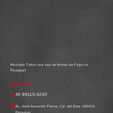
Mercado Tático sua loja de Armas de Fogo no
Paraguai!
Contatos
45 99115-6240
Av. José Asunción Flores, Cd. del Este 108419,
Paraguai