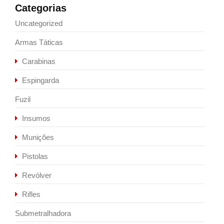
Categorias
Uncategorized
Armas Táticas
Carabinas
Espingarda
Fuzil
Insumos
Munições
Pistolas
Revólver
Rifles
Submetralhadora