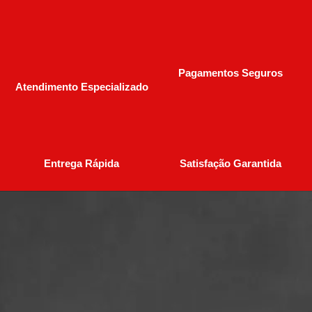
Pagamentos Seguros
Atendimento Especializado
Entrega Rápida
Satisfação Garantida