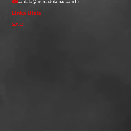
contato@mercadotatico.com.br
Links Uteis
SAC