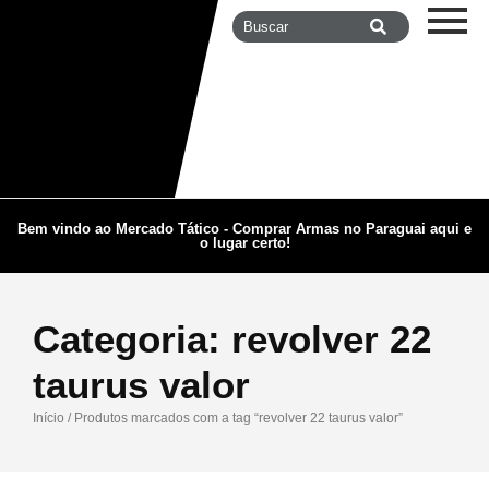
Bem vindo ao Mercado Tático - Comprar Armas no Paraguai aqui e
o lugar certo!
Categoria:
revolver 22
taurus valor
Início
/ Produtos marcados com a tag “revolver 22 taurus valor”