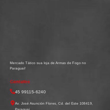
Mercado Tático sua loja de Armas de Fogo no
Paraguai!
Contatos
45 99115-6240
Av. José Asunción Flores, Cd. del Este 108419,
Paraguai