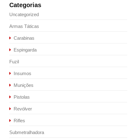
Categorias
Uncategorized
Armas Táticas
Carabinas
Espingarda
Fuzil
Insumos
Munições
Pistolas
Revólver
Rifles
Submetralhadora