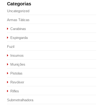
Categorias
Uncategorized
Armas Táticas
Carabinas
Espingarda
Fuzil
Insumos
Munições
Pistolas
Revólver
Rifles
Submetralhadora