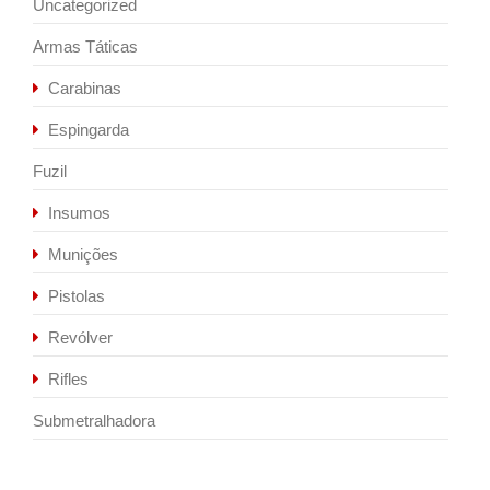
Uncategorized
Armas Táticas
Carabinas
Espingarda
Fuzil
Insumos
Munições
Pistolas
Revólver
Rifles
Submetralhadora
Sale