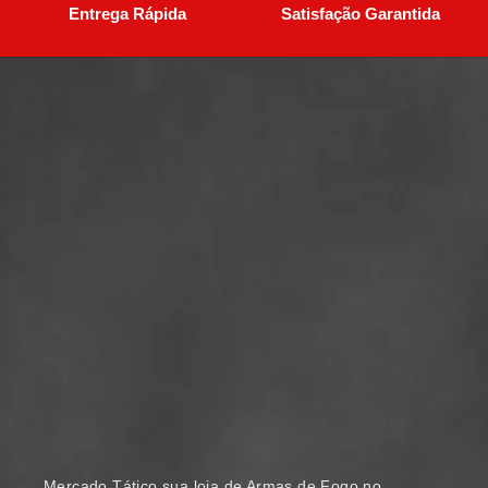
Entrega Rápida
Satisfação Garantida
Mercado Tático sua loja de Armas de Fogo no