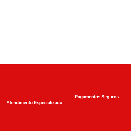
R$
3.000,00
R$
5.000,00
Pagamentos Seguros
Atendimento Especializado