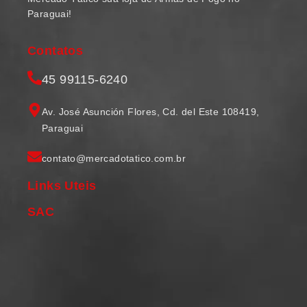
Paraguai!
Contatos
45 99115-6240
Av. José Asunción Flores, Cd. del Este 108419,
Paraguai
contato@mercadotatico.com.br
Links Uteis
SAC