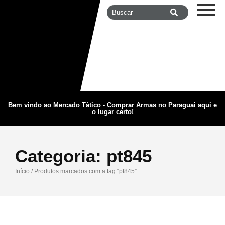
Bem vindo ao Mercado Tático - Comprar Armas no Paraguai aqui e
o lugar certo!
Categoria:
pt845
Início
/ Produtos marcados com a tag “pt845”