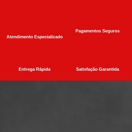
Pagamentos Seguros
Atendimento Especializado
Entrega Rápida
Satisfação Garantida