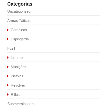
Categorias
Uncategorized
Armas Táticas
Carabinas
Espingarda
Fuzil
Insumos
Munições
Pistolas
Revólver
Rifles
Submetralhadora