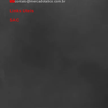
contato@mercadotatico.com.br
Links Uteis
SAC