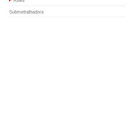
Rifles
Submetralhadora