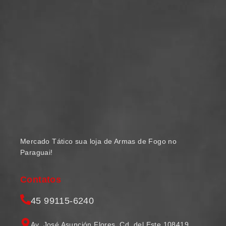
Mercado Tático sua loja de Armas de Fogo no
Paraguai!
Contatos
45 99115-6240
Av. José Asunción Flores, Cd. del Este 108419,