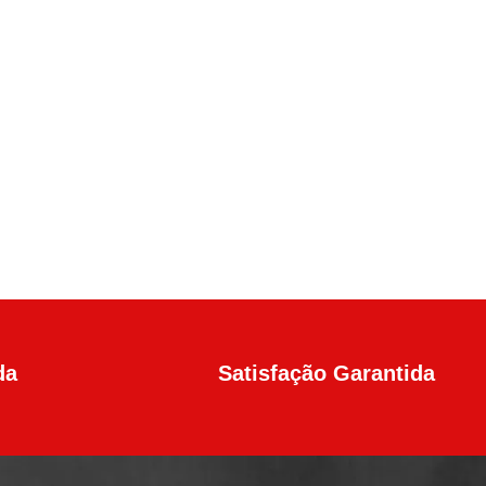
da
Satisfação Garantida