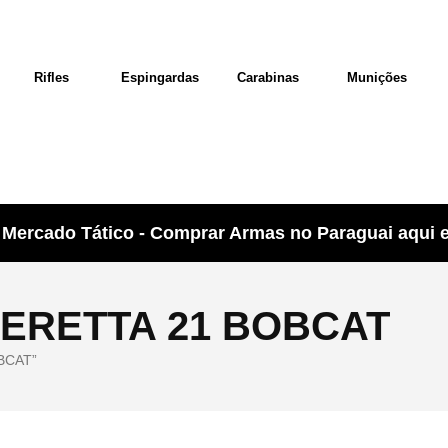
Rifles
Espingardas
Carabinas
Munições
Mercado Tático - Comprar Armas no Paraguai aqui e 
BERETTA 21 BOBCAT
OBCAT”