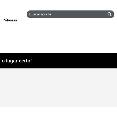
Pólvoras
o lugar certo!