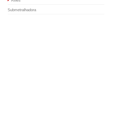
Rifles
Submetralhadora