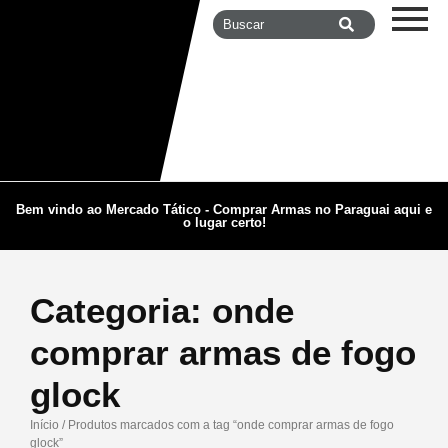
Bem vindo ao Mercado Tático - Comprar Armas no Paraguai aqui e
o lugar certo!
Categoria:
onde
comprar armas de fogo
glock
Início
/ Produtos marcados com a tag “onde comprar armas de fogo
glock”