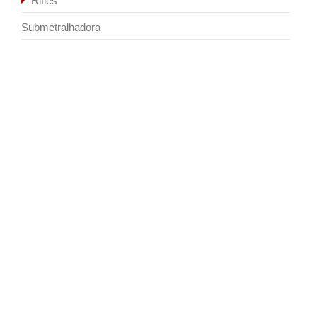
Rifles
Submetralhadora