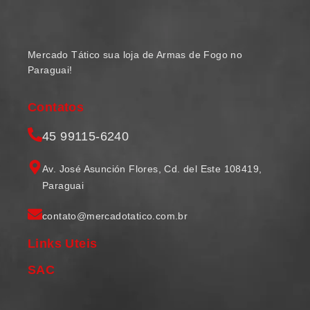
Mercado Tático sua loja de Armas de Fogo no
Paraguai!
Contatos
45 99115-6240
Av. José Asunción Flores, Cd. del Este 108419,
Paraguai
contato@mercadotatico.com.br
Links Uteis
SAC