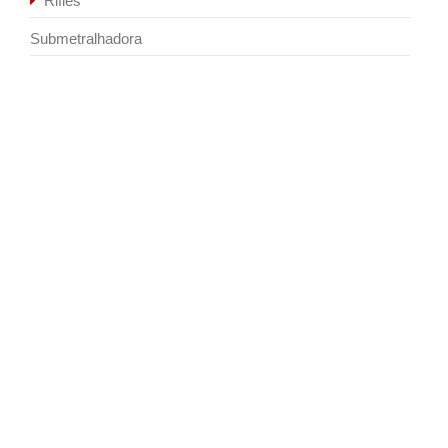
Rifles
Submetralhadora