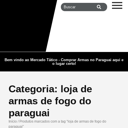
Bem vindo ao Mercado Tático - Comprar Armas no Paraguai aqui e
o lugar certo!
Categoria:
loja de
armas de fogo do
paraguai
Início
/ Produtos marcados com a tag “loja de armas de fogo do
paraguai”