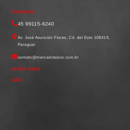
Contatos
45 99115-6240
Av. José Asunción Flores, Cd. del Este 108419,
Paraguai
contato@mercadotatico.com.br
Links Uteis
SAC