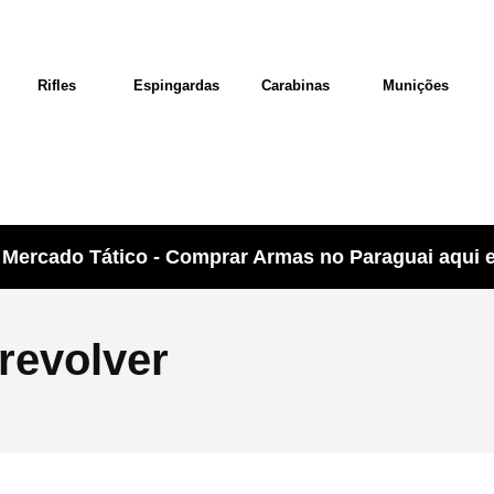
Rifles
Espingardas
Carabinas
Munições
Mercado Tático - Comprar Armas no Paraguai aqui e 
 revolver