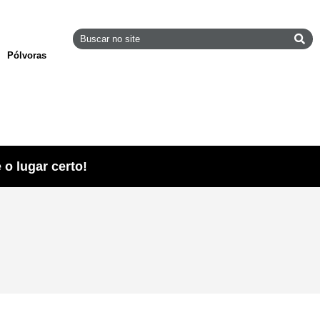
Pólvoras
o lugar certo!