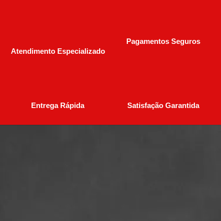
Pagamentos Seguros
Atendimento Especializado
Entrega Rápida
Satisfação Garantida