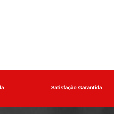
da
Satisfação Garantida