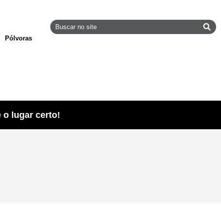
Pólvoras
o lugar certo!