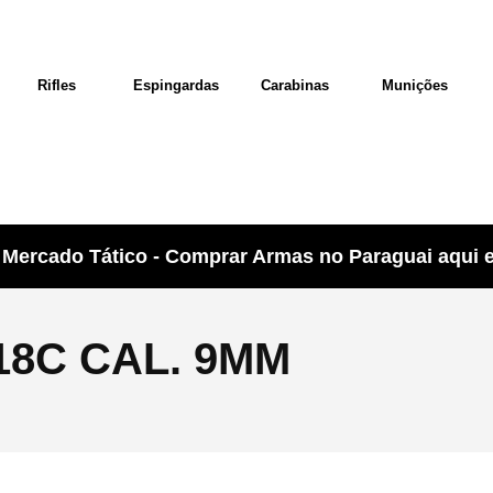
Rifles
Espingardas
Carabinas
Munições
Mercado Tático - Comprar Armas no Paraguai aqui e 
18C CAL. 9MM