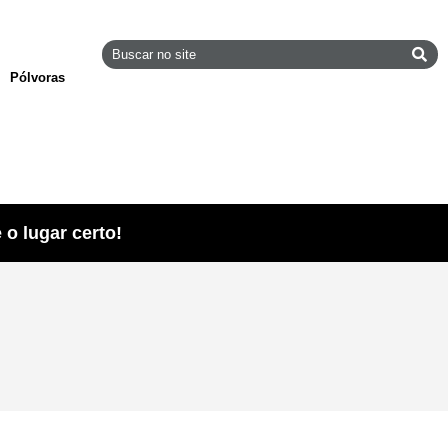
Pólvoras
o lugar certo!