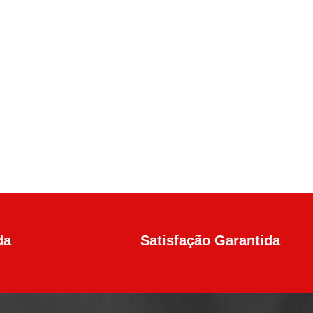
da
Satisfação Garantida