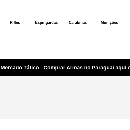
Rifles
Espingardas
Carabinas
Munições
Mercado Tático - Comprar Armas no Paraguai aqui e 