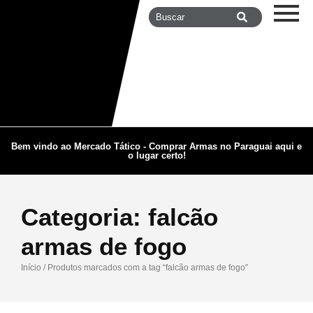
Bem vindo ao Mercado Tático - Comprar Armas no Paraguai aqui e
o lugar certo!
Categoria:
falcão
armas de fogo
Início
/ Produtos marcados com a tag “falcão armas de fogo”