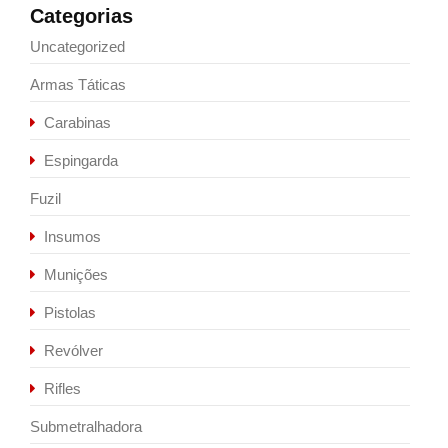
Categorias
Uncategorized
Armas Táticas
Carabinas
Espingarda
Fuzil
Insumos
Munições
Pistolas
Revólver
Rifles
Submetralhadora