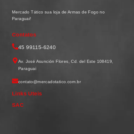
Mercado Tático sua loja de Armas de Fogo no
Paraguai!
Contatos
45 99115-6240
Av. José Asunción Flores, Cd. del Este 108419,
Paraguai
contato@mercadotatico.com.br
Links Uteis
SAC