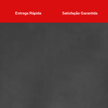
Entrega Rápida
Satisfação Garantida