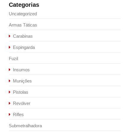
Categorias
Uncategorized
Armas Táticas
Carabinas
Espingarda
Fuzil
Insumos
Munições
Pistolas
Revólver
Rifles
Submetralhadora