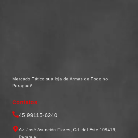
Mercado Tático sua loja de Armas de Fogo no
Paraguai!
Contatos
45 99115-6240
Av. José Asunción Flores, Cd. del Este 108419,
Paraguai