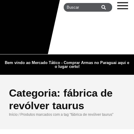
Bem vindo ao Mercado Tático - Comprar Armas no Paraguai aqui e
o lugar certo!
Categoria:
fábrica de
revólver taurus
Início
/ Produtos marcados com a tag “fábrica de revólver taurus”