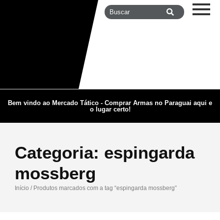
Bem vindo ao Mercado Tático - Comprar Armas no Paraguai aqui e
o lugar certo!
Categoria:
espingarda
mossberg
Início
/ Produtos marcados com a tag “espingarda mossberg”