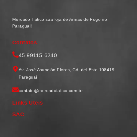
Mercado Tático sua loja de Armas de Fogo no
Paraguai!
Contatos
45 99115-6240
Av. José Asunción Flores, Cd. del Este 108419,
Paraguai
contato@mercadotatico.com.br
Links Uteis
SAC