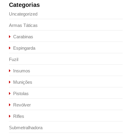
Categorias
Uncategorized
Armas Táticas
Carabinas
Espingarda
Fuzil
Insumos
Munições
Pistolas
Revólver
Rifles
Submetralhadora