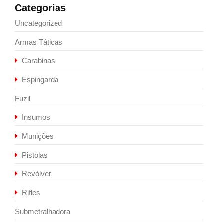
Categorias
Uncategorized
Armas Táticas
Carabinas
Espingarda
Fuzil
Insumos
Munições
Pistolas
Revólver
Rifles
Submetralhadora