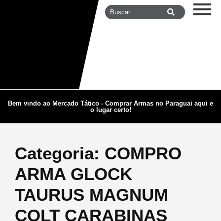
Bem vindo ao Mercado Tático - Comprar Armas no Paraguai aqui e
o lugar certo!
Categoria:
COMPRO
ARMA GLOCK
TAURUS MAGNUM
COLT CARABINAS