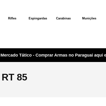
Rifles
Espingardas
Carabinas
Munições
Mercado Tático - Comprar Armas no Paraguai aqui e 
RT 85