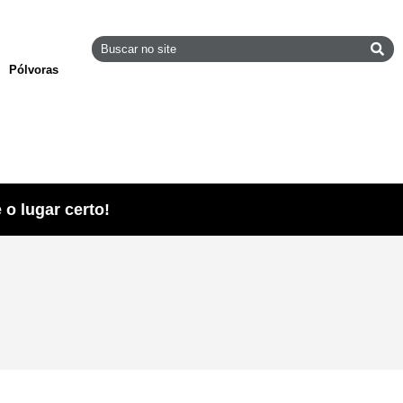
Pólvoras
o lugar certo!