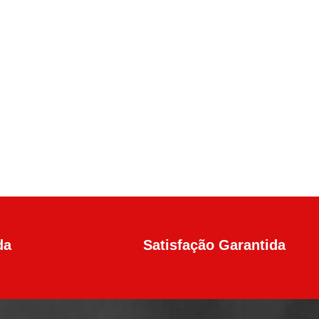
da
Satisfação Garantida