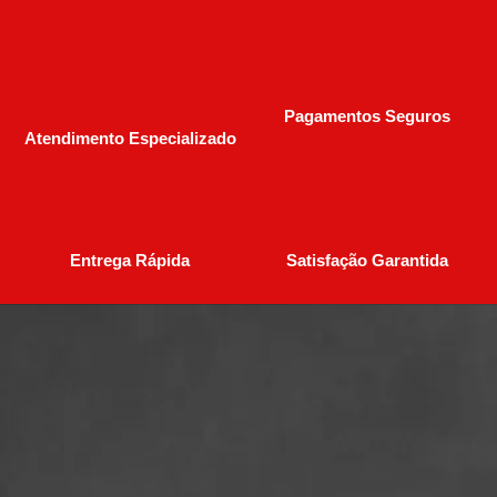
Pagamentos Seguros
Atendimento Especializado
Entrega Rápida
Satisfação Garantida