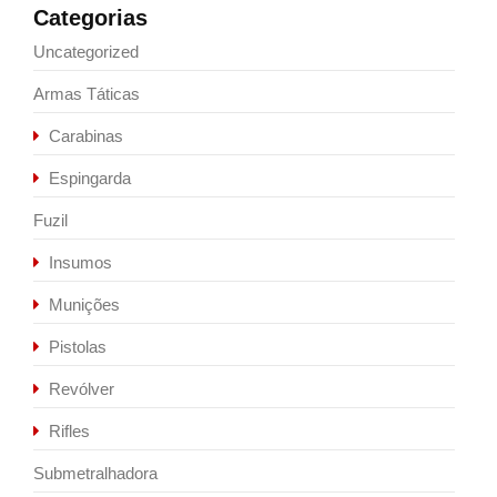
Categorias
Uncategorized
Armas Táticas
Carabinas
Espingarda
Fuzil
Insumos
Munições
Pistolas
Revólver
Rifles
Submetralhadora