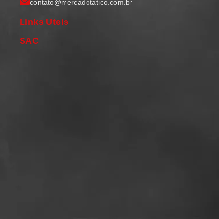
contato@mercadotatico.com.br
Links Uteis
SAC