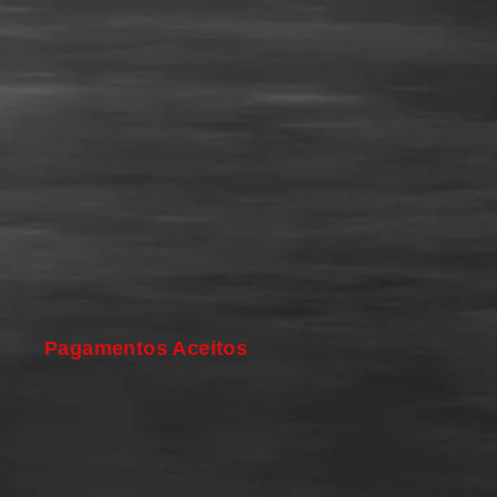
Pagamentos Aceitos