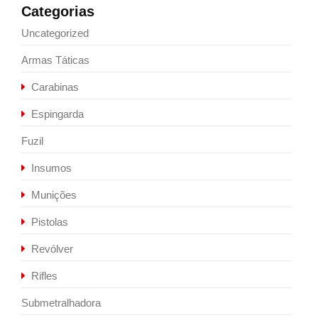
Categorias
Uncategorized
Armas Táticas
Carabinas
Espingarda
Fuzil
Insumos
Munições
Pistolas
Revólver
Rifles
Submetralhadora