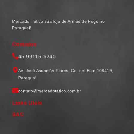
Mercado Tático sua loja de Armas de Fogo no
Paraguai!
Contatos
45 99115-6240
Av. José Asunción Flores, Cd. del Este 108419,
Paraguai
contato@mercadotatico.com.br
Links Uteis
SAC