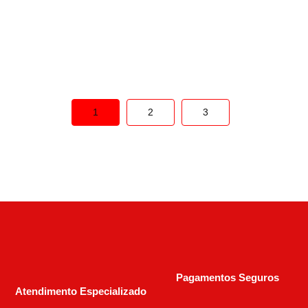
LONGO
R$
2.600,00
1
2
3
Pagamentos Seguros
Atendimento Especializado