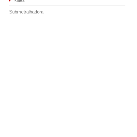
Rifles
Submetralhadora