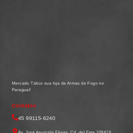
Mercado Tático sua loja de Armas de Fogo no
Paraguai!
Contatos
45 99115-6240
Av. José Asunción Flores, Cd. del Este 108419,