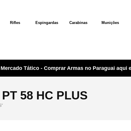
Rifles
Espingardas
Carabinas
Munições
Mercado Tático - Comprar Armas no Paraguai aqui e 
PT 58 HC PLUS
S”