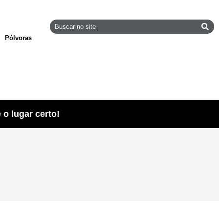
Pólvoras
o lugar certo!