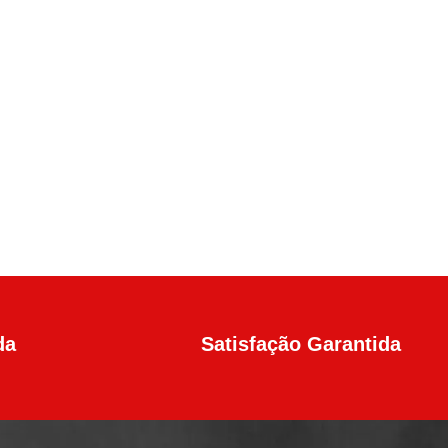
da
Satisfação Garantida