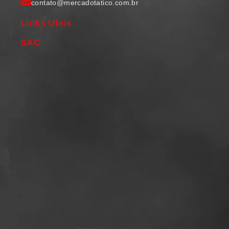
contato@mercadotatico.com.br
Links Uteis
SAC