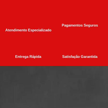
Pagamentos Seguros
Atendimento Especializado
Entrega Rápida
Satisfação Garantida