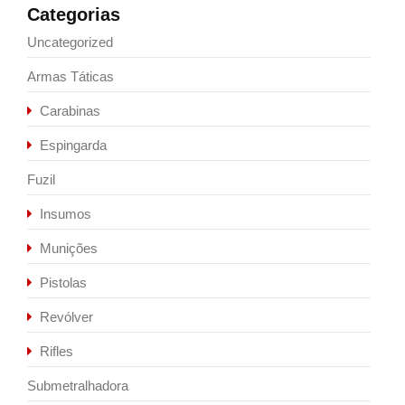
Categorias
Uncategorized
Armas Táticas
Carabinas
Espingarda
Fuzil
Insumos
Munições
Pistolas
Revólver
Rifles
Submetralhadora