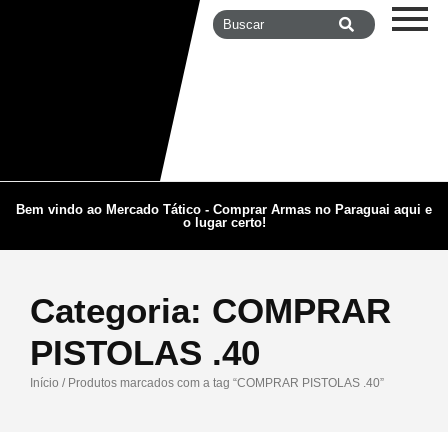
Bem vindo ao Mercado Tático - Comprar Armas no Paraguai aqui e
o lugar certo!
Categoria:
COMPRAR
PISTOLAS .40
Início
/ Produtos marcados com a tag “COMPRAR PISTOLAS .40”