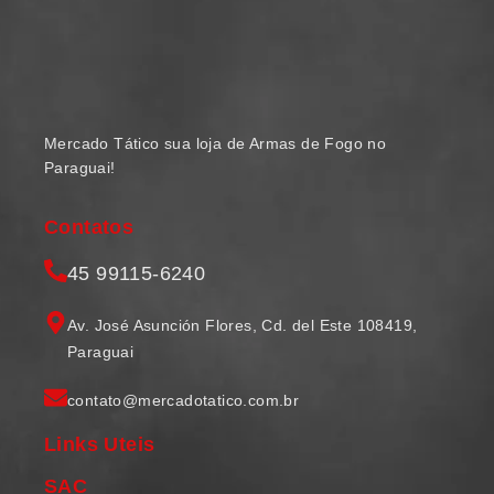
Mercado Tático sua loja de Armas de Fogo no
Paraguai!
Contatos
45 99115-6240
Av. José Asunción Flores, Cd. del Este 108419,
Paraguai
contato@mercadotatico.com.br
Links Uteis
SAC