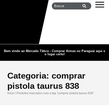
Bem vindo ao Mercado Tático - Comprar Armas no Paraguai aqui e
o lugar certo!
Categoria:
comprar
pistola taurus 838
Início
/ Produtos marcados com a tag “comprar pistola taurus 838”