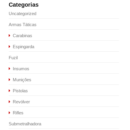
Categorias
Uncategorized
Armas Táticas
Carabinas
Espingarda
Fuzil
Insumos
Munições
Pistolas
Revólver
Rifles
Submetralhadora