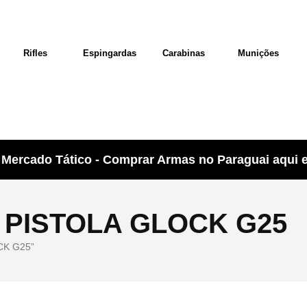
Rifles
Espingardas
Carabinas
Munições
Mercado Tático - Comprar Armas no Paraguai aqui e 
PISTOLA GLOCK G25
CK G25”