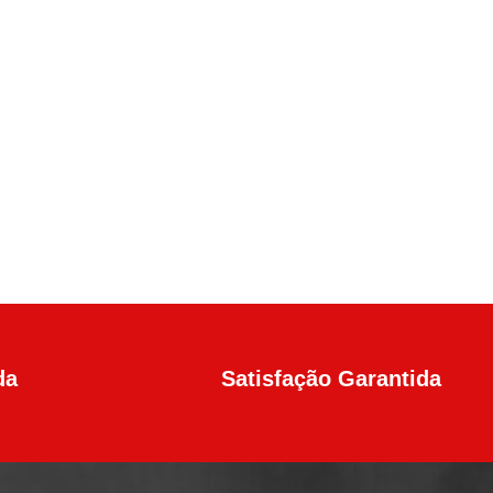
da
Satisfação Garantida