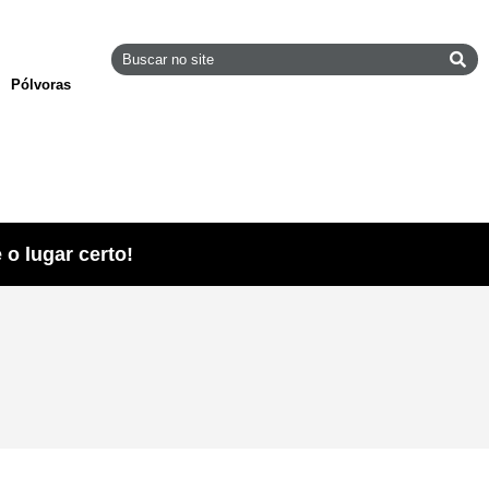
Pólvoras
o lugar certo!