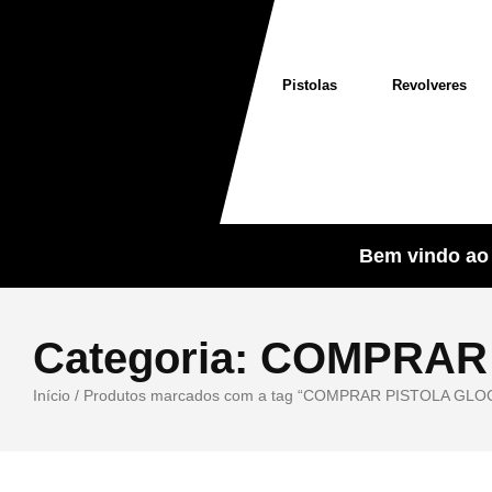
Pistolas
Revolveres
Bem vindo ao 
Categoria:
COMPRAR 
Início
/ Produtos marcados com a tag “COMPRAR PISTOLA GLO