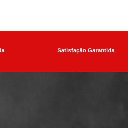
da
Satisfação Garantida