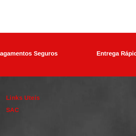
agamentos Seguros
Entrega Rápi
Links Uteis
SAC