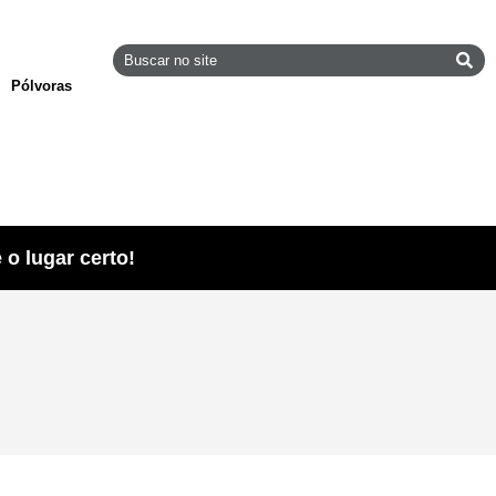
Pólvoras
o lugar certo!