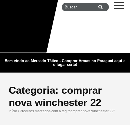
Bem vindo ao Mercado Tático - Comprar Armas no Paraguai aqui e
o lugar certo!
Categoria:
comprar
nova winchester 22
Início
/ Produtos marcados com a tag “comprar nova winchester 22”