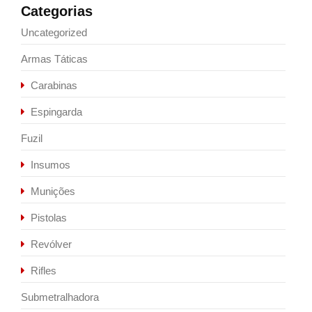
Categorias
Uncategorized
Armas Táticas
Carabinas
Espingarda
Fuzil
Insumos
Munições
Pistolas
Revólver
Rifles
Submetralhadora