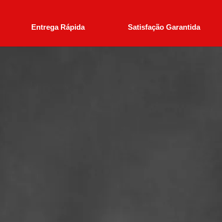
Entrega Rápida
Satisfação Garantida