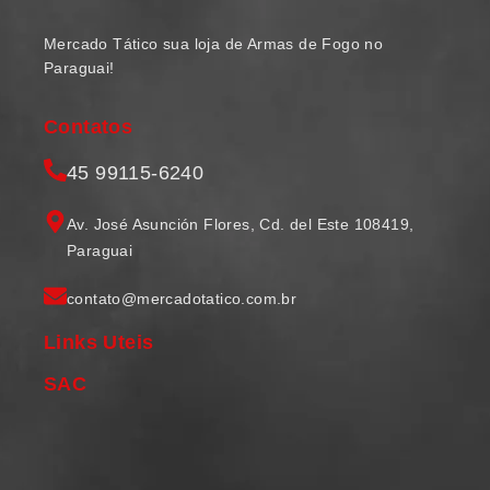
Mercado Tático sua loja de Armas de Fogo no
Paraguai!
Contatos
45 99115-6240
Av. José Asunción Flores, Cd. del Este 108419,
Paraguai
contato@mercadotatico.com.br
Links Uteis
SAC