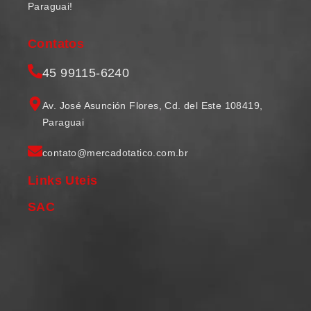
Paraguai!
Contatos
45 99115-6240
Av. José Asunción Flores, Cd. del Este 108419,
Paraguai
contato@mercadotatico.com.br
Links Uteis
SAC