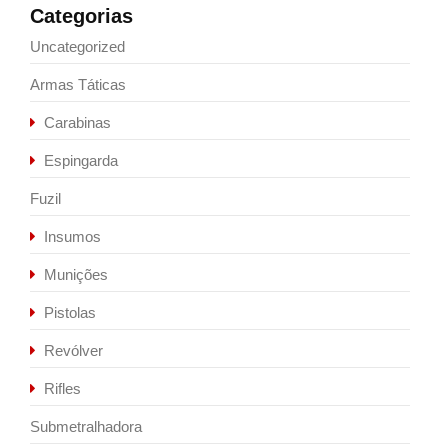
Categorias
Uncategorized
Armas Táticas
Carabinas
Espingarda
Fuzil
Insumos
Munições
Pistolas
Revólver
Rifles
Submetralhadora