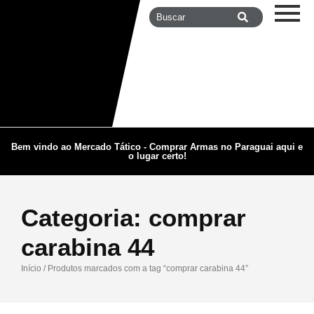
Bem vindo ao Mercado Tático - Comprar Armas no Paraguai aqui e
o lugar certo!
Categoria:
comprar
carabina 44
Início
/ Produtos marcados com a tag “comprar carabina 44”