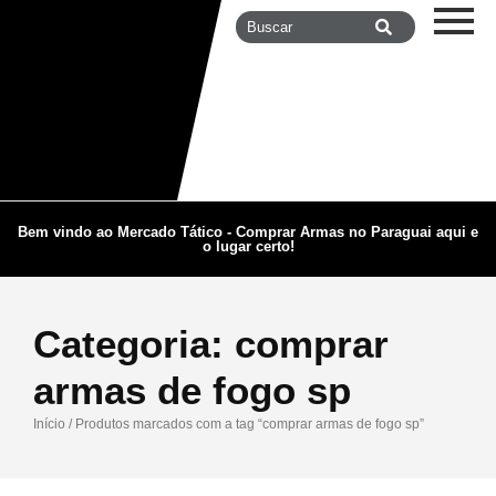
Bem vindo ao Mercado Tático - Comprar Armas no Paraguai aqui e
o lugar certo!
Categoria:
comprar
armas de fogo sp
Início
/ Produtos marcados com a tag “comprar armas de fogo sp”