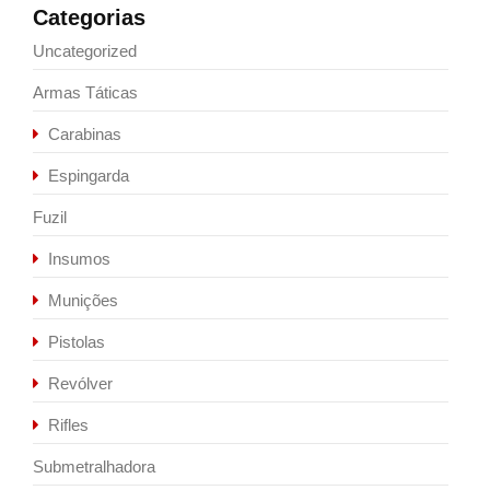
Categorias
Uncategorized
Armas Táticas
Carabinas
Espingarda
Fuzil
Insumos
Munições
Pistolas
Revólver
Rifles
Submetralhadora