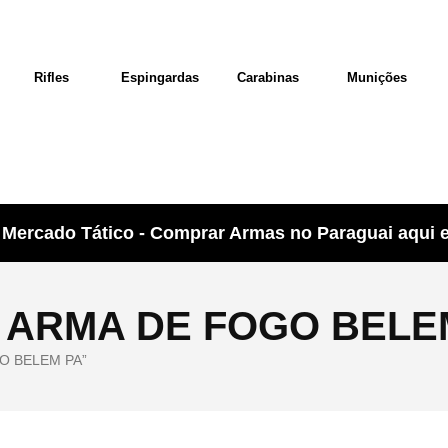
Rifles
Espingardas
Carabinas
Munições
Mercado Tático - Comprar Armas no Paraguai aqui e 
ARMA DE FOGO BELE
GO BELEM PA”