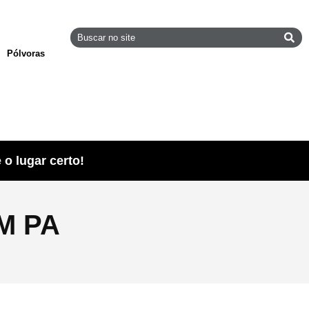
Pólvoras
o lugar certo!
M PA