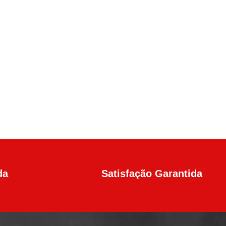
da
Satisfação Garantida