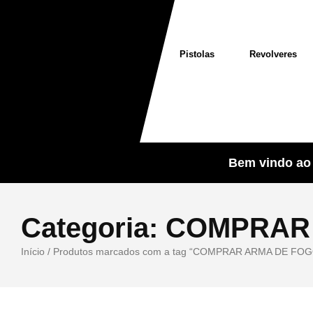
Pistolas
Revolveres
Bem vindo ao 
Categoria:
COMPRAR 
Início
/ Produtos marcados com a tag “COMPRAR ARMA DE FO