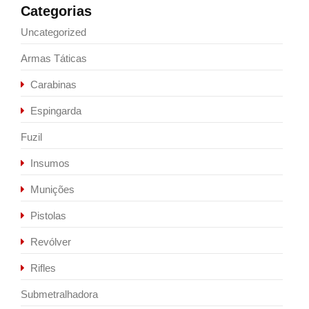
Categorias
Uncategorized
Armas Táticas
Carabinas
Espingarda
Fuzil
Insumos
Munições
Pistolas
Revólver
Rifles
Submetralhadora