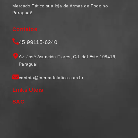
Mercado Tático sua loja de Armas de Fogo no
Paraguai!
Contatos
45 99115-6240
Av. José Asunción Flores, Cd. del Este 108419,
Paraguai
contato@mercadotatico.com.br
Links Uteis
SAC