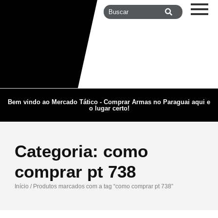
Bem vindo ao Mercado Tático - Comprar Armas no Paraguai aqui e
o lugar certo!
Categoria:
como
comprar pt 738
Início
/ Produtos marcados com a tag “como comprar pt 738”