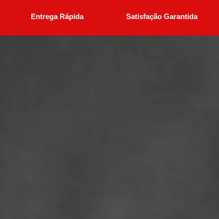
Entrega Rápida
Satisfação Garantida