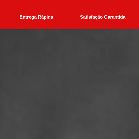
Entrega Rápida
Satisfação Garantida