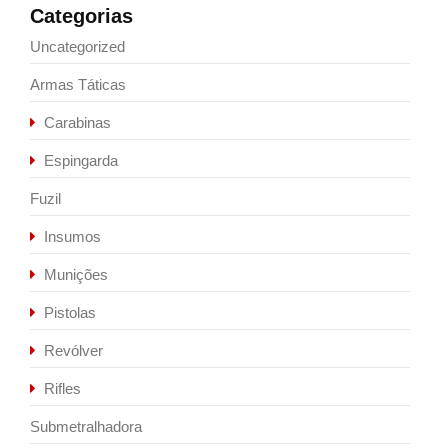
Categorias
Uncategorized
Armas Táticas
Carabinas
Espingarda
Fuzil
Insumos
Munições
Pistolas
Revólver
Rifles
Submetralhadora