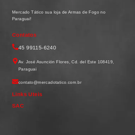
Mercado Tático sua loja de Armas de Fogo no
Paraguai!
Contatos
45 99115-6240
Av. José Asunción Flores, Cd. del Este 108419,
Paraguai
contato@mercadotatico.com.br
Links Uteis
SAC