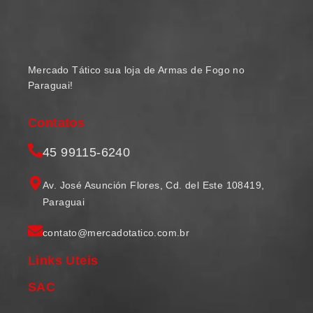
Mercado Tático sua loja de Armas de Fogo no
Paraguai!
Contatos
45 99115-6240
Av. José Asunción Flores, Cd. del Este 108419,
Paraguai
contato@mercadotatico.com.br
Links Uteis
SAC