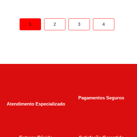
1
2
3
4
Pagamentos Seguros
Atendimento Especializado