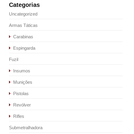
Categorias
Uncategorized
Armas Táticas
Carabinas
Espingarda
Fuzil
Insumos
Munições
Pistolas
Revólver
Rifles
Submetralhadora