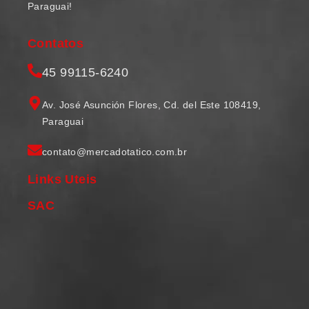
Paraguai!
Contatos
45 99115-6240
Av. José Asunción Flores, Cd. del Este 108419,
Paraguai
contato@mercadotatico.com.br
Links Uteis
SAC