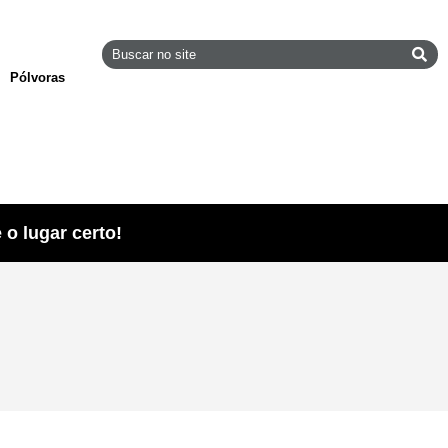
Pólvoras
o lugar certo!