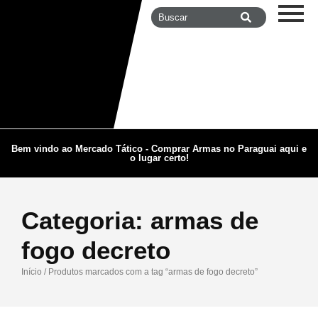
Bem vindo ao Mercado Tático - Comprar Armas no Paraguai aqui e
o lugar certo!
Categoria:
armas de
fogo decreto
Início
/ Produtos marcados com a tag “armas de fogo decreto”