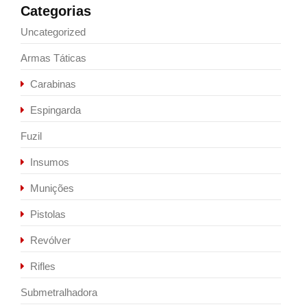
Categorias
Uncategorized
Armas Táticas
Carabinas
Espingarda
Fuzil
Insumos
Munições
Pistolas
Revólver
Rifles
Submetralhadora