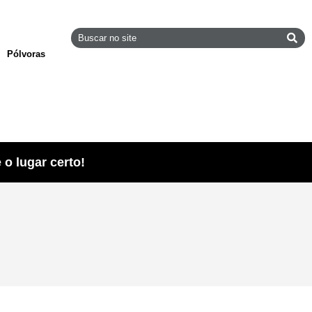
Pólvoras
o lugar certo!