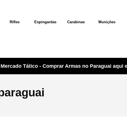
Rifles
Espingardas
Carabinas
Munições
Mercado Tático - Comprar Armas no Paraguai aqui e 
paraguai