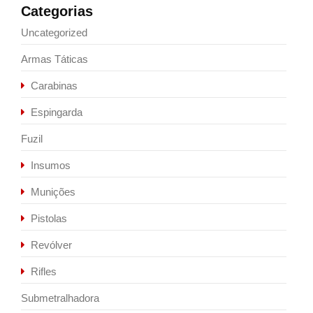
Categorias
Uncategorized
Armas Táticas
Carabinas
Espingarda
Fuzil
Insumos
Munições
Pistolas
Revólver
Rifles
Submetralhadora