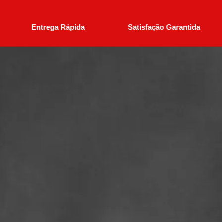
Entrega Rápida
Satisfação Garantida