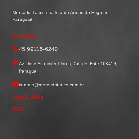
Mercado Tático sua loja de Armas de Fogo no
Paraguai!
Contatos
45 99115-6240
Av. José Asunción Flores, Cd. del Este 108419,
Paraguai
contato@mercadotatico.com.br
Links Uteis
SAC