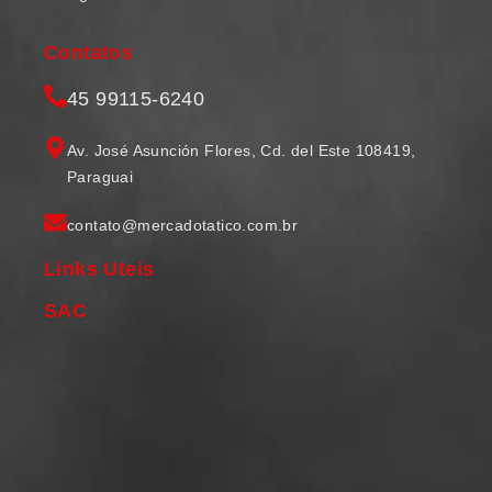
Contatos
45 99115-6240
Av. José Asunción Flores, Cd. del Este 108419,
Paraguai
contato@mercadotatico.com.br
Links Uteis
SAC