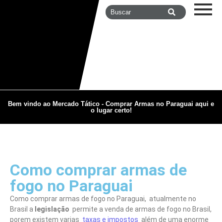
Bem vindo ao Mercado Tático - Comprar Armas no Paraguai aqui e
o lugar certo!
Como comprar armas de
fogo no Paraguai
Como comprar armas de fogo no Paraguai, atualmente no
Brasil a
legislação
permite a venda de armas de fogo no Brasil,
porem existem varias
taxas e impostos
além de uma enorme